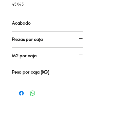
45X45
Acabado
TERRAZAS
Piezas por caja
7.00
M2 por caja
1.42
Peso por caja (KG)
27.00