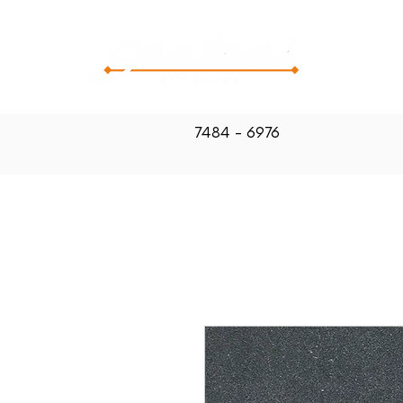
CATALOG
7484 - 6976