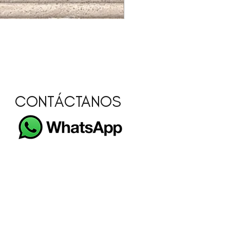
STEEL SHINE ACERO (B) 59.6
CONTÁCTANOS