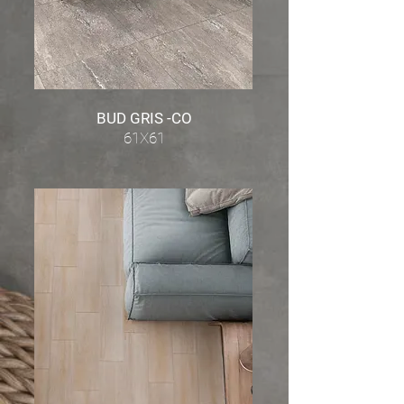
BUD GRIS -CO
61X61