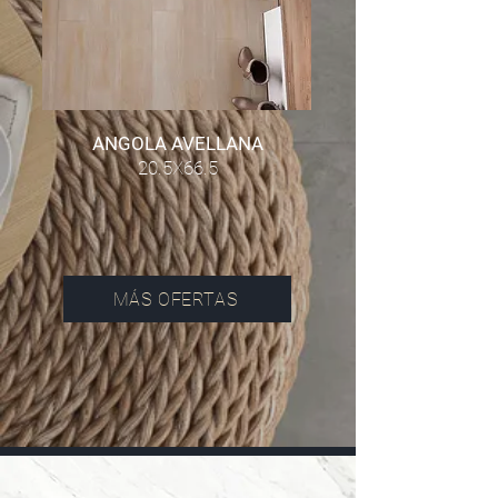
ANGOLA AVELLANA
20.5X66.5
MÁS OFERTAS