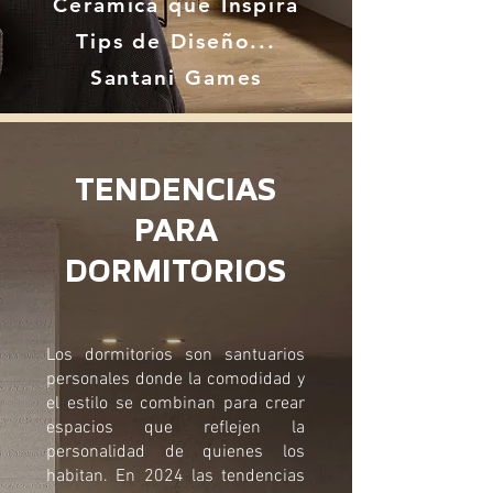
Cerámica que Inspira
Tips de Diseño...
Santani Games
TENDENCIAS
PARA
DORMITORIOS
Los dormitorios son santuarios
personales donde la comodidad y
el estilo se combinan para crear
espacios que reflejen la
personalidad de quienes los
habitan. En 2024 las tendencias