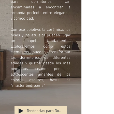
para dormitorios van
encaminadas a encontrar la
armonía perfecta entre elegancia
y comodidad.
Con ese objetivo, la cerámica, los
pisos y los azulejos pueden jugar
un papel fundamental.
Exploraremos cómo estos
elementos pueden transformar
los dormitorios de diferentes
edades y gustos, desde los más
pequeños pasando por los
adolescentes amantes de los
colores oscuros, hasta los
“master bedrooms”.
Tendencias para Dormitorios