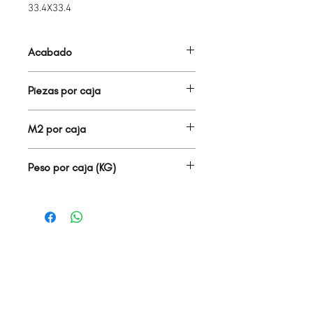
33.4X33.4
Acabado
BRILLANTE
Piezas por caja
12.00
M2 por caja
1.34
Peso por caja (KG)
20.80