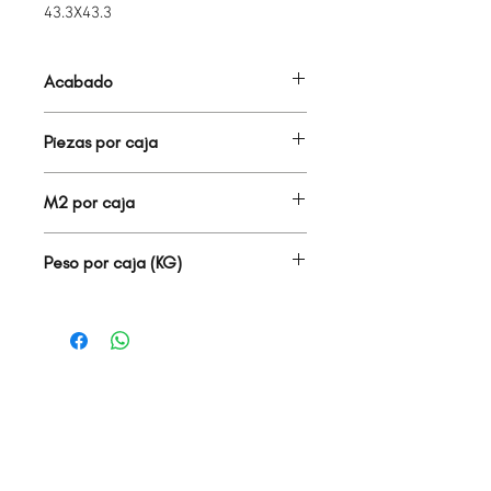
43.3X43.3
Acabado
DECORADO MADERA
Piezas por caja
9.00
M2 por caja
1.70
Peso por caja (KG)
26.50