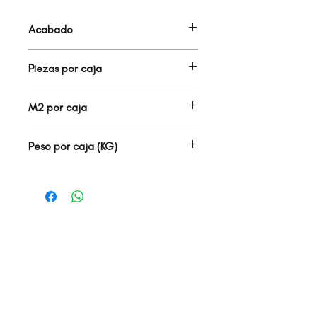
Acabado
DECORADO MADERA
Piezas por caja
7.00
M2 por caja
1.42
Peso por caja (KG)
24.50