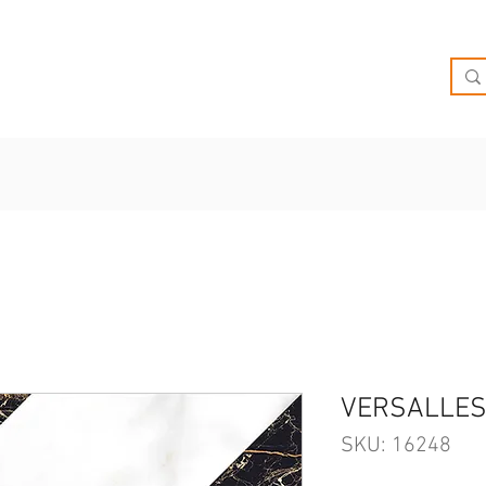
O
OFERTAS
INSPIRATE
BRIEF
SUCURSALES
VERSALLES
SKU: 16248