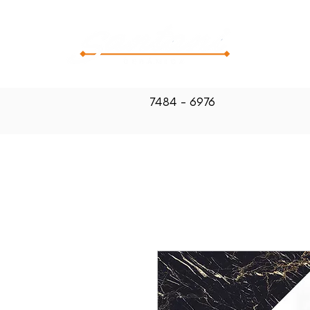
CATALOG
7484 - 6976