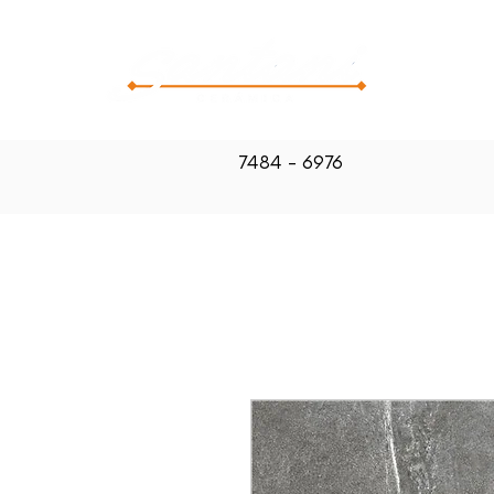
CATALOG
7484 - 6976