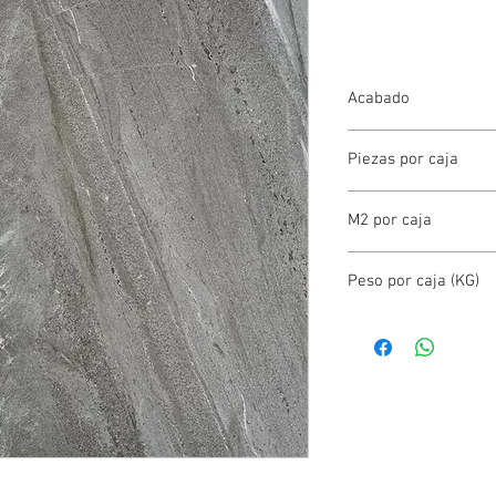
Acabado
BRILLANTE
Piezas por caja
7.00
M2 por caja
1.42
Peso por caja (KG)
25.99