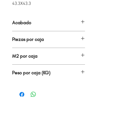
43.3X43.3
Acabado
MATE
Piezas por caja
9.00
M2 por caja
1.70
Peso por caja (KG)
26.35