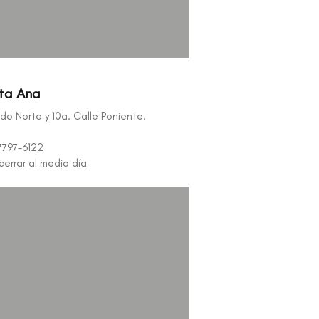
nta Ana
do Norte y 10a. Calle Poniente.
7797-6122
cerrar al medio día