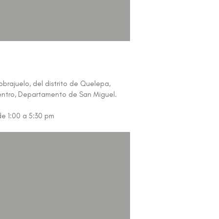
l obrajuelo, del distrito de Quelepa,
entro, Departamento de San Miguel.
de 1:00 a 5:30 pm