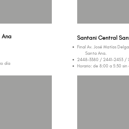
a Ana
Santani Central Sa
Final Av. José Matías Delga
Santa Ana.​​
2448-3380 / 2441-2453 / 
io día
Horario: de 8:00 a 5:30 sin 