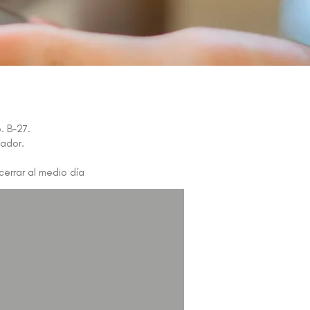
. B-27.
ador.
cerrar al medio día