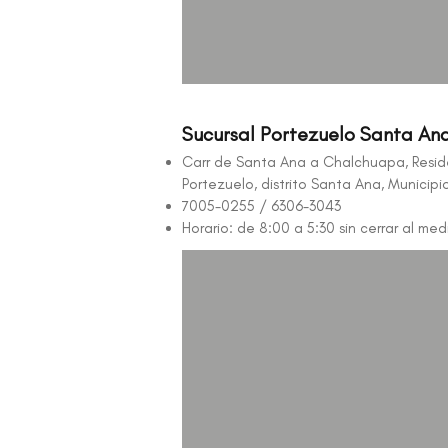
Sucursal Portezuelo Santa An
Carr de Santa Ana a Chalchuapa, Resid
Portezuelo, distrito Santa Ana, Municip
7005-0255 / 6306-3043
Horario: de 8:00 a 5:30 sin cerrar al med