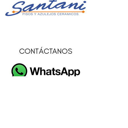
CONTÁCTANOS
Inicio
Nosotros
Promociones
Blog
Catálogo
Contact
o