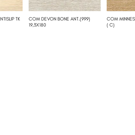
ISLIP TK
COM DEVON BONE ANT.(999)
COM MINNES
19,3X180
( C)