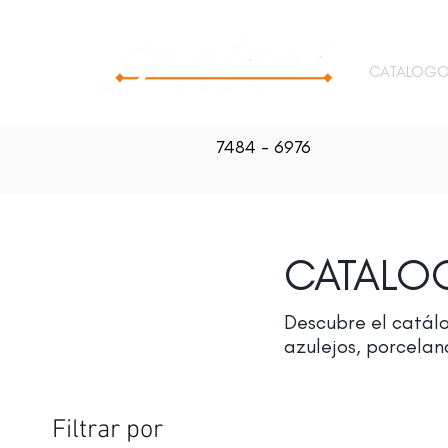
CATALOG
7484 - 6976
CATALO
Descubre el catálo
azulejos, porcelan
Filtrar por