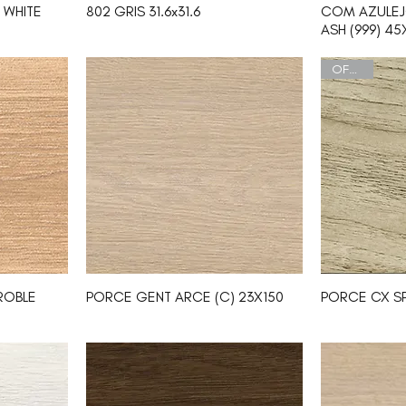
 WHITE
802 GRIS 31.6x31.6
COM AZULEJ
ASH (999) 45
OFERTA
ROBLE
PORCE GENT ARCE (C) 23X150
PORCE CX SP