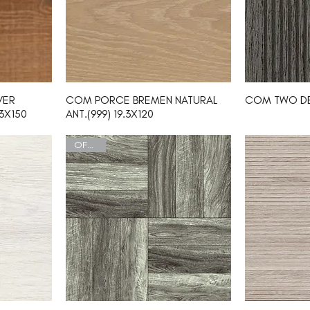
VER
COM PORCE BREMEN NATURAL
COM TWO DE
23X150
ANT.(999) 19.3X120
OFERTA