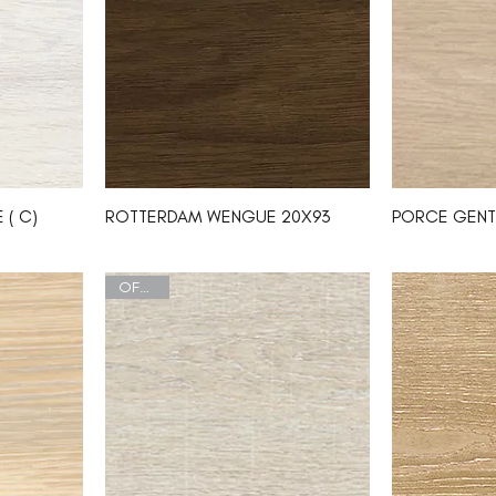
 ( C)
ROTTERDAM WENGUE 20X93
PORCE GENT 
OFERTA