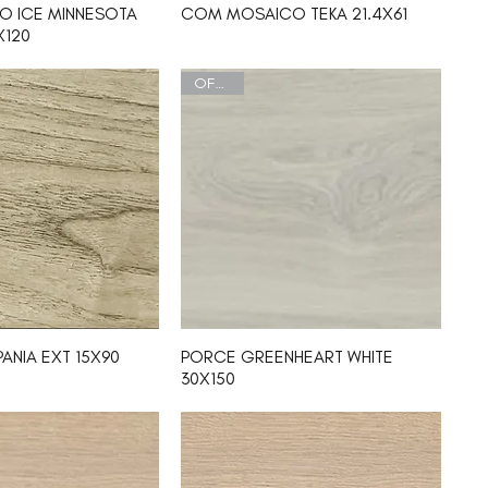
O ICE MINNESOTA
COM MOSAICO TEKA 21.4X61
X120
OFERTA
ANIA EXT 15X90
PORCE GREENHEART WHITE
30X150