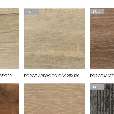
NUEVO
OFERTA
23X120
PORCE ARKWOOD OAK 23X120
PORCE MATTE
NUEVO