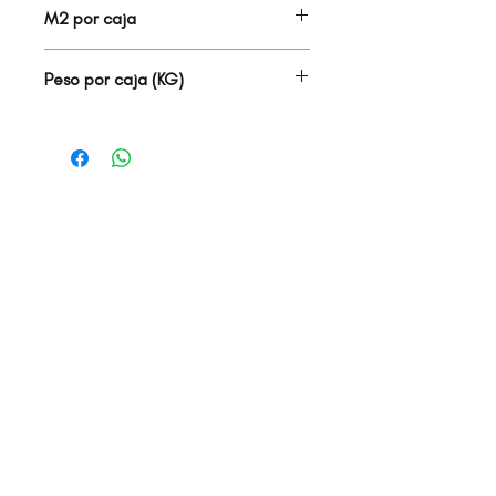
M2 por caja
1.16
Peso por caja (KG)
31.00