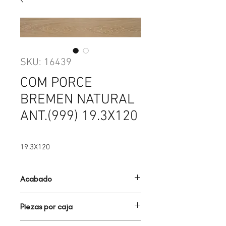
SKU: 16439
COM PORCE
BREMEN NATURAL
ANT.(999) 19.3X120
19.3X120
Acabado
MADERA
Piezas por caja
5.00