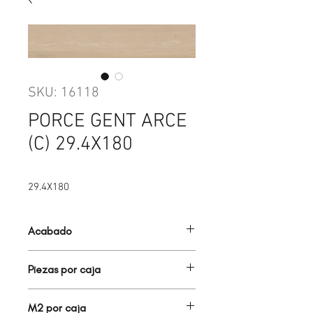
SKU: 16118
PORCE GENT ARCE
(C) 29.4X180
29.4X180
Acabado
MADERA
Piezas por caja
2.00
M2 por caja