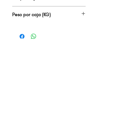
1.06
Peso por caja (KG)
28.00