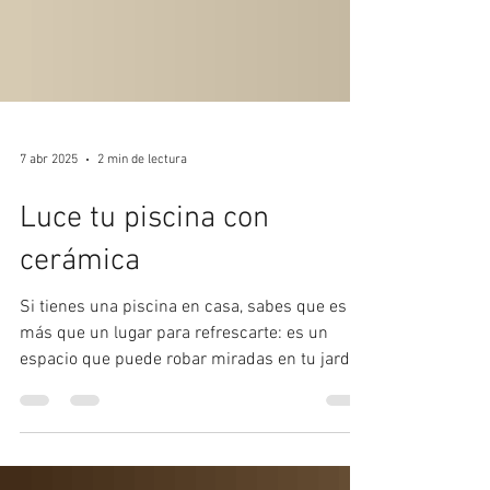
7 abr 2025
2 min de lectura
Luce tu piscina con
cerámica
Si tienes una piscina en casa, sabes que es
más que un lugar para refrescarte: es un
espacio que puede robar miradas en tu jardín
o...