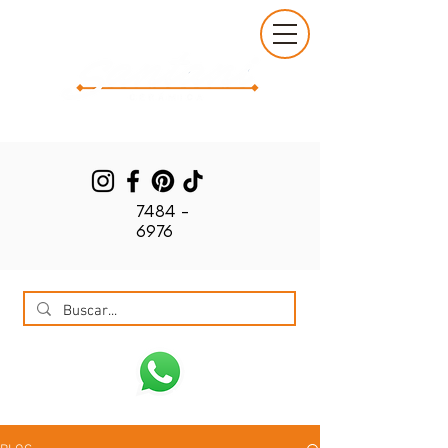
7484 -
6976