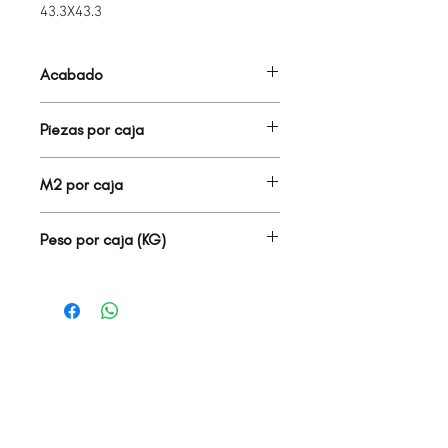
43.3X43.3
Acabado
MATE
Piezas por caja
9.00
M2 por caja
1.70
Peso por caja (KG)
26.35