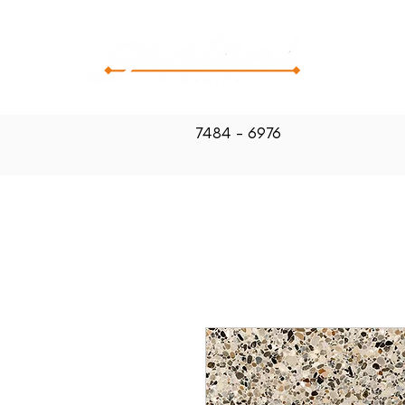
CATALOG
7484 - 6976