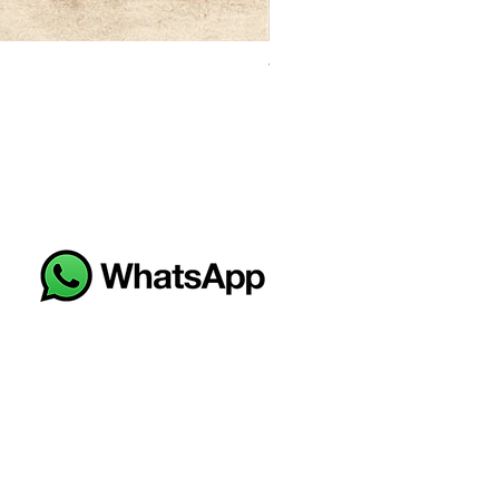
VALDIVIA PAV 45X45