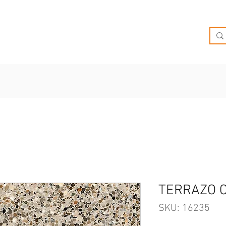
O
OFERTAS
INSPIRATE
BRIEF
SUCURSALES
TERRAZO 
SKU: 16235