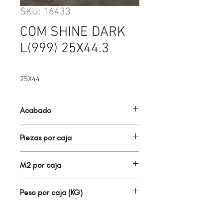
SKU: 16433
COM SHINE DARK
L(999) 25X44.3
25X44
Acabado
BRILLANTE
Piezas por caja
15.00
M2 por caja
1.66
Peso por caja (KG)
19.00