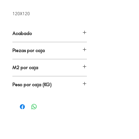
120X120
Acabado
PORCELANATO MATE
Piezas por caja
1.00
M2 por caja
1.44
Peso por caja (KG)
29.00