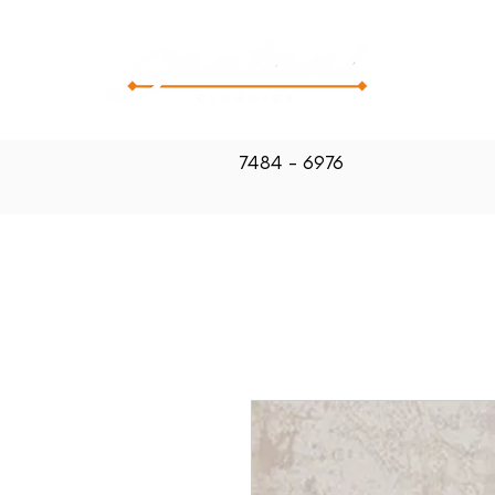
CATALOG
7484 - 6976