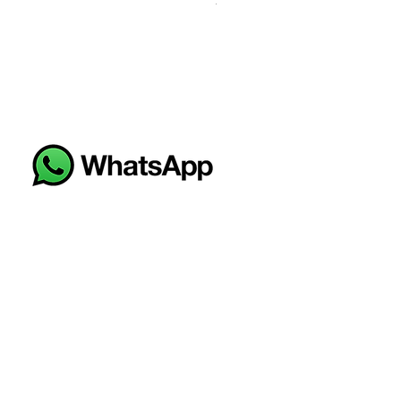
AZULEJO SALAMANCA ARENA