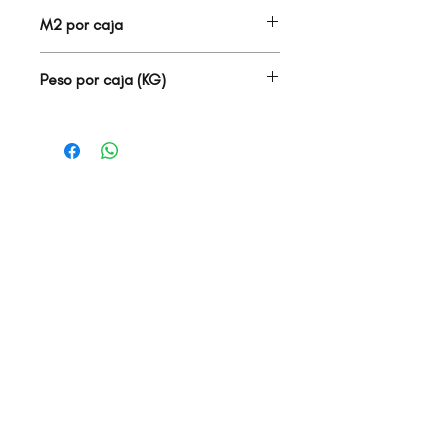
1.00
M2 por caja
1.00
Peso por caja (KG)
1.90