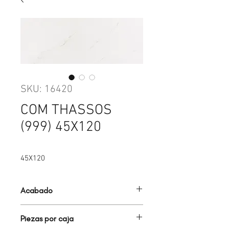
SKU: 16420
COM THASSOS
(999) 45X120
45X120
Acabado
COM PULIDO
Piezas por caja