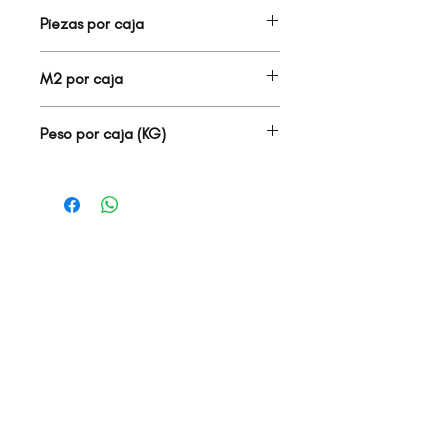
MATE
Piezas por caja
7.00
M2 por caja
1.37
Peso por caja (KG)
17.60