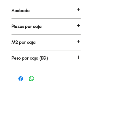
Acabado
MATE
Piezas por caja
6.00
M2 por caja
1.08
Peso por caja (KG)
22.90