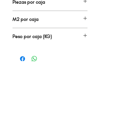
Piezas por caja
32.00
M2 por caja
2.00
Peso por caja (KG)
25.60