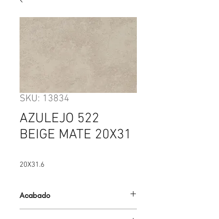
SKU: 13834
AZULEJO 522
BEIGE MATE 20X31
20X31.6
Acabado
MATE