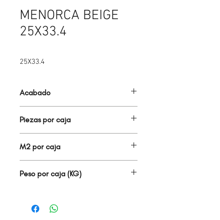
MENORCA BEIGE
25X33.4
25X33.4
Acabado
BRILLANTE
Piezas por caja
17.00
M2 por caja
1.42
Peso por caja (KG)
21.30