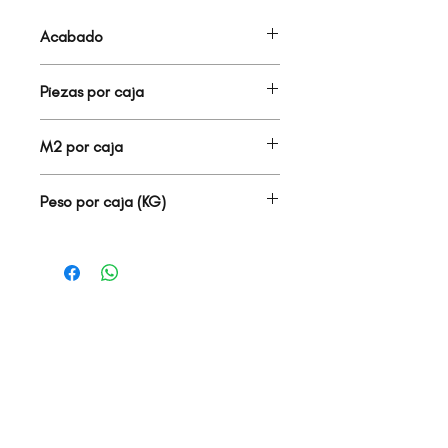
Acabado
BRILLANTE
Piezas por caja
25.00
M2 por caja
1.00
Peso por caja (KG)
13.24