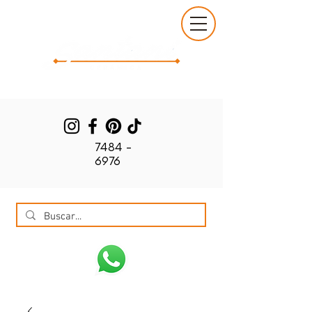
7484 -
6976