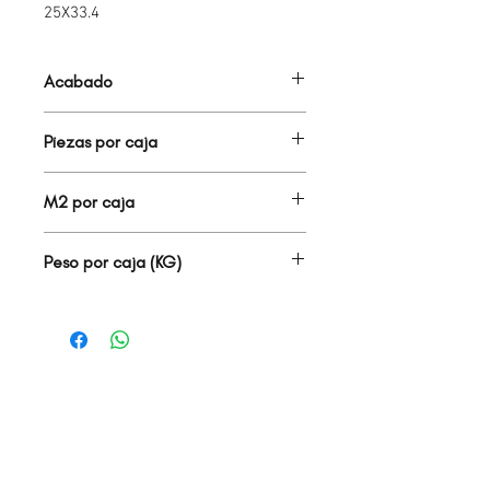
25X33.4
Acabado
BRILLANTE
Piezas por caja
17.00
M2 por caja
1.42
Peso por caja (KG)
21.50