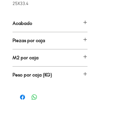
25X33.4
Acabado
BRILLANTE
Piezas por caja
18.00
M2 por caja
1.50
Peso por caja (KG)
22.71