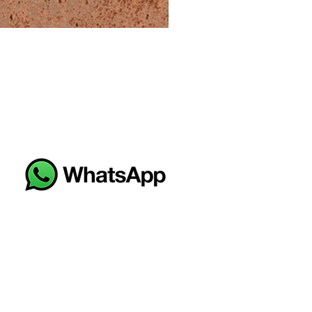
BOMBAY NOCE 20X20