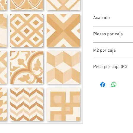
Acabado
HIDRAULICO
Piezas por caja
25.00
M2 por caja
1.00
Peso por caja (KG)
12.00