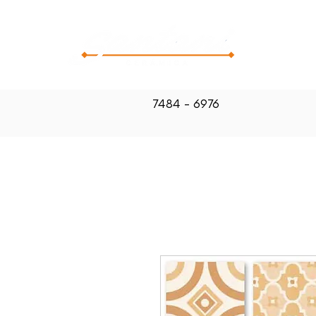
CATALOG
7484 - 6976