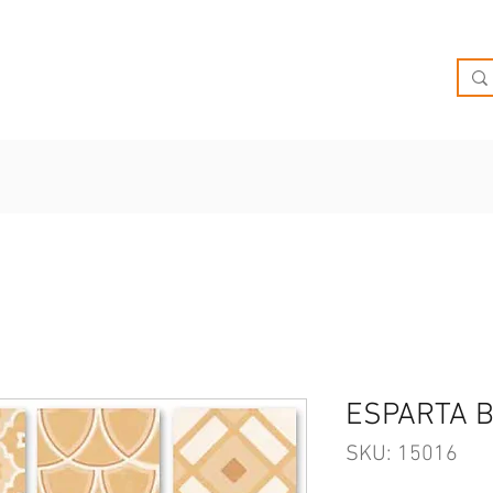
O
OFERTAS
INSPIRATE
BRIEF
SUCURSALES
ESPARTA B
SKU: 15016