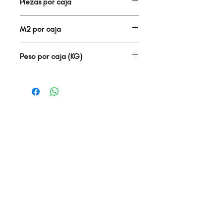
Piezas por caja
6.00
M2 por caja
1.08
Peso por caja (KG)
22.90