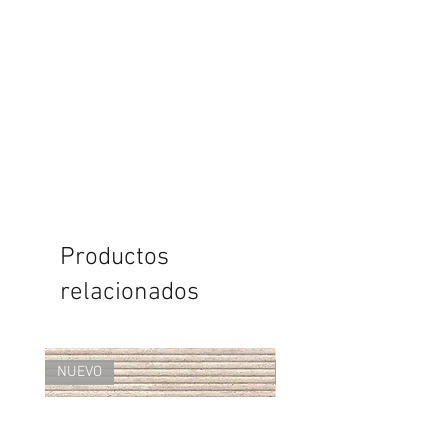
Productos
relacionados
NUEVO
NUEVO