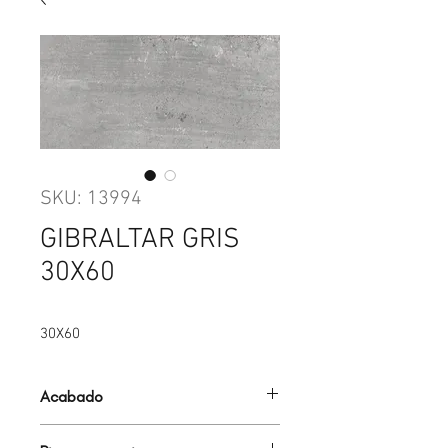
SKU: 13994
GIBRALTAR GRIS
30X60
30X60
Acabado
MATE