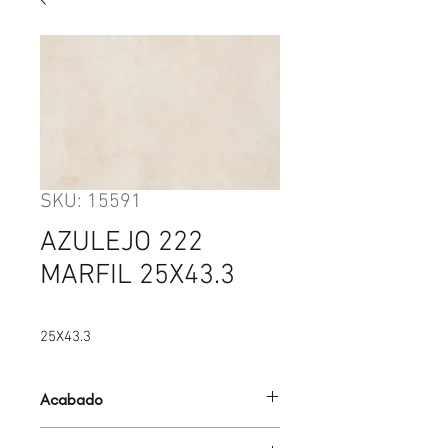
SKU: 15591
AZULEJO 222
MARFIL 25X43.3
25X43.3
Acabado
MATE