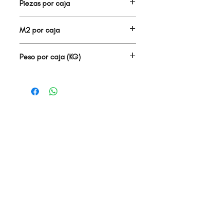
Piezas por caja
18.00
M2 por caja
1.93
Peso por caja (KG)
29.50