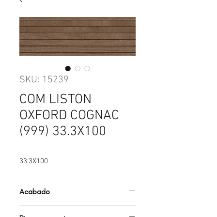
SKU: 15239
COM LISTON
OXFORD COGNAC
(999) 33.3X100
33.3X100
Acabado
MADERA