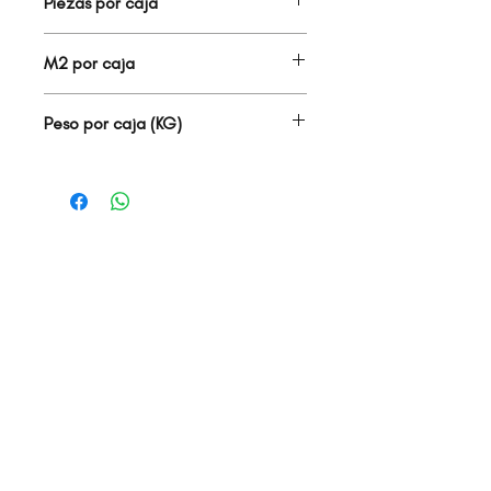
Piezas por caja
4.00
M2 por caja
1.33
Peso por caja (KG)
22.70