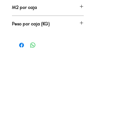
6.00
M2 por caja
2.00
Peso por caja (KG)
25.00