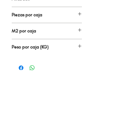
MATE
Piezas por caja
3.00
M2 por caja
2.68
Peso por caja (KG)
49.50