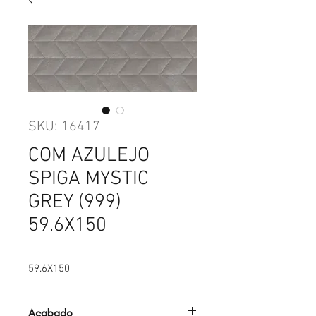
SKU: 16417
COM AZULEJO
SPIGA MYSTIC
GREY (999)
59.6X150
59.6X150
Acabado