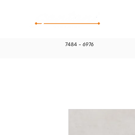
CATALOG
7484 - 6976