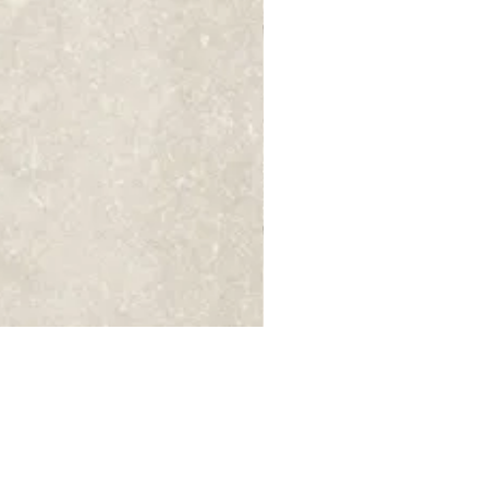
GRAIN STONE SAND RELIEVE 