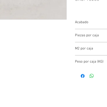
Acabado
BRILLANTE
Piezas por caja
5.00
M2 por caja
1.66
Peso por caja (KG)
25.00