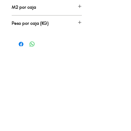
5.00
M2 por caja
1.67
Peso por caja (KG)
26.00