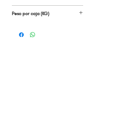
1.45
Peso por caja (KG)
25.80