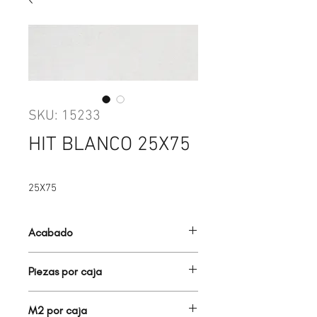
SKU: 15233
HIT BLANCO 25X75
25X75
Acabado
BRILLANTE
Piezas por caja
8.00
M2 por caja