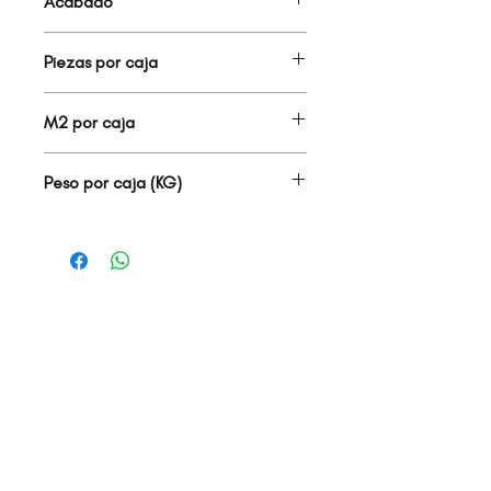
Acabado
SATINADO
Piezas por caja
12.00
M2 por caja
2.30
Peso por caja (KG)
25.00