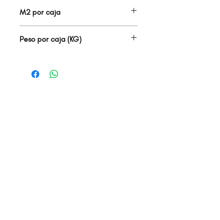
6.00
M2 por caja
2.00
Peso por caja (KG)
25.00