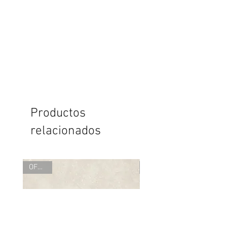
Productos
relacionados
OFERTA
OFERTA