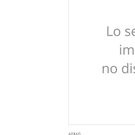
60X60