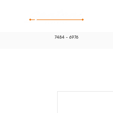
CATALOG
7484 - 6976