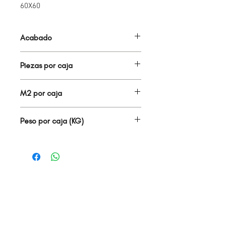
60X60
Acabado
PORCELANATO MATE
Piezas por caja
4.00
M2 por caja
1.44
Peso por caja (KG)
28.00