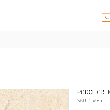
O
OFERTAS
INSPIRATE
BRIEF
SUCURSALES
PORCE CRE
SKU: 15665