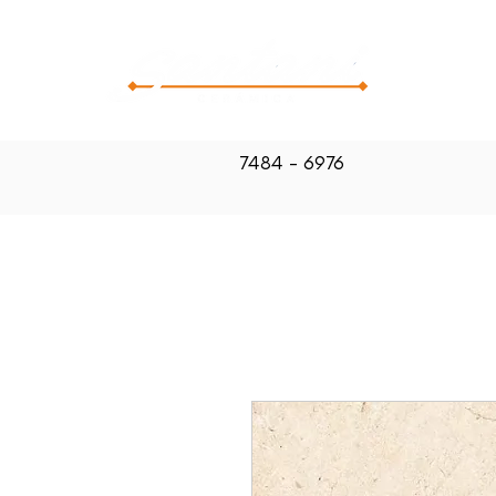
CATALOG
7484 - 6976