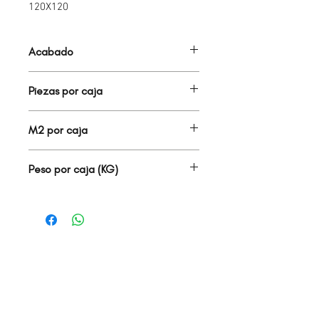
120X120
Acabado
PORCELANATO ESMALTADO PULIDO
Piezas por caja
2.00
M2 por caja
2.88
Peso por caja (KG)
61.00