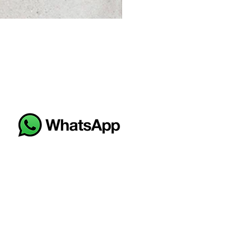
PORCE HANNOVER TOPO L (C)