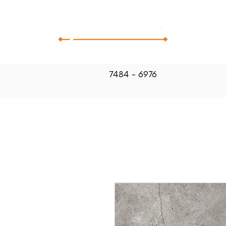
CATALOG
7484 - 6976