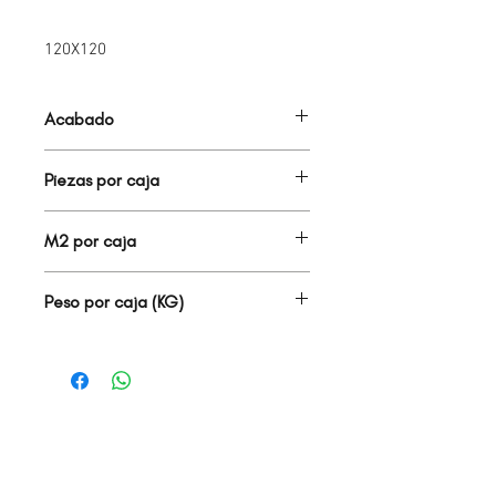
120X120
Acabado
PORCELANATO MATE
Piezas por caja
1.00
M2 por caja
1.44
Peso por caja (KG)
38.00