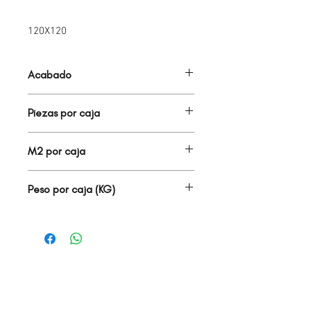
120X120
Acabado
PORCELANATO MATE
Piezas por caja
1.00
M2 por caja
1.44
Peso por caja (KG)
29.00