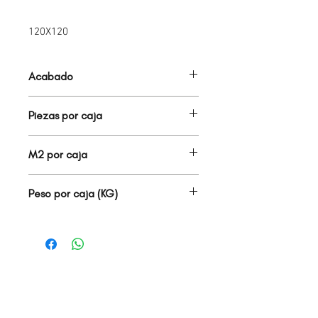
120X120
Acabado
PORCELANATO MATE
Piezas por caja
1.00
M2 por caja
1.44
Peso por caja (KG)
28.30