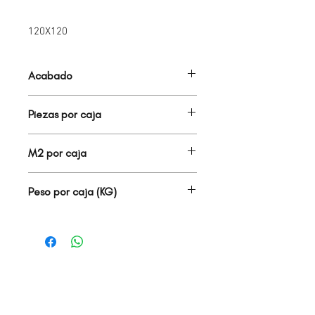
120X120
Acabado
PORCELANATO MATE
Piezas por caja
1.00
M2 por caja
1.44
Peso por caja (KG)
28.30