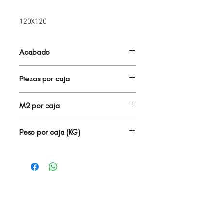
120X120
Acabado
PORCELANATO MATE
Piezas por caja
1.00
M2 por caja
1.44
Peso por caja (KG)
28.30